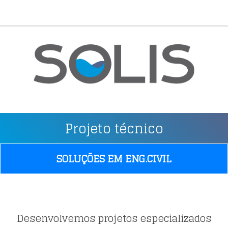
Projeto técnico
SOLUÇÕES EM ENG.CIVIL
Desenvolvemos projetos especializados