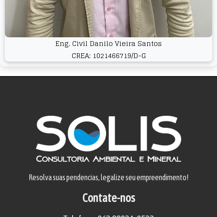
Eng. Civil Danilo Vieira Santos
CREA: 1021466719/D-G
Resolva suas pendencias, legalize seu empreendimento!
Contate-nos