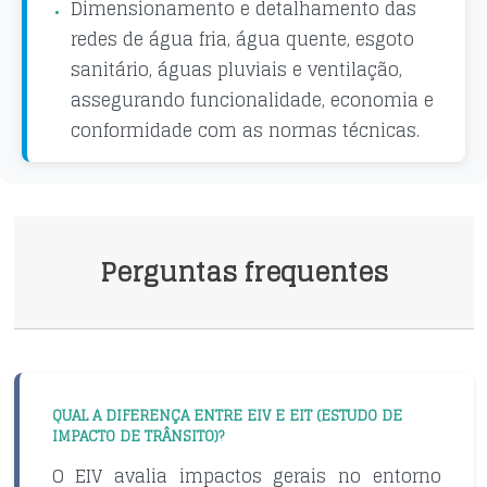
Dimensionamento e detalhamento das
redes de água fria, água quente, esgoto
sanitário, águas pluviais e ventilação,
assegurando funcionalidade, economia e
conformidade com as normas técnicas.
Perguntas frequentes
QUAL A DIFERENÇA ENTRE EIV E EIT (ESTUDO DE
IMPACTO DE TRÂNSITO)?
O EIV avalia impactos gerais no entorno