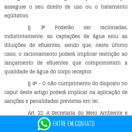
assegure o seu direito de uso ou o tratamento
eqüitativo.
§ 3º Poderão ser racionadas,
indistintamente, as captações de água e/ou as
diluições de efluentes, sendo que, neste último
caso, o racionamento poderá implicar restrição ao
lançamento de efluentes que comprometam a
qualidade de água do corpo receptor.
§ 4º - O não cumprimento do disposto no
caput deste artigo poderá implicar na aplicação de
sanções e penalidades previstas em lei.
Art. 22. A Secretaria do Meio Ambiente e
dos Recursos Hídricos do Estado de Goiás definirá
a periodicidade com que serão realizados testes de