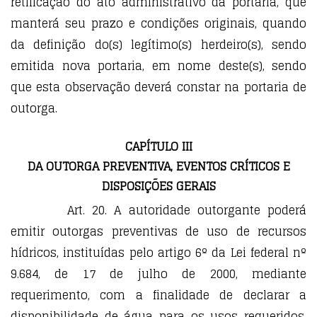
retificação do ato administrativo da portaria, que
manterá seu prazo e condições originais, quando
da definição do(s) legítimo(s) herdeiro(s), sendo
emitida nova portaria, em nome deste(s), sendo
que esta observação deverá constar na portaria de
outorga.
CAPÍTULO III
DA OUTORGA PREVENTIVA, EVENTOS CRÍTICOS E
DISPOSIÇÕES GERAIS
Art. 20. A autoridade outorgante poderá
emitir outorgas preventivas de uso de recursos
hídricos, instituídas pelo artigo 6º da Lei federal nº
9.684, de 17 de julho de 2000, mediante
requerimento, com a finalidade de declarar a
disponibilidade de água para os usos requeridos,