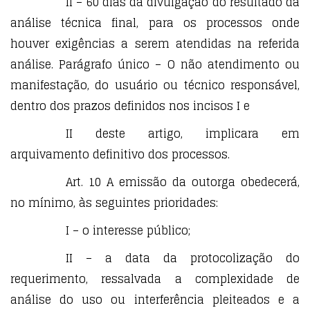
II – 60 dias da divulgação do resultado da
análise técnica final, para os processos onde
houver exigências a serem atendidas na referida
análise. Parágrafo único – O não atendimento ou
manifestação, do usuário ou técnico responsável,
dentro dos prazos definidos nos incisos I e
II deste artigo, implicara em
arquivamento definitivo dos processos.
Art. 10 A emissão da outorga obedecerá,
no mínimo, às seguintes prioridades:
I – o interesse público;
II – a data da protocolização do
requerimento, ressalvada a complexidade de
análise do uso ou interferência pleiteados e a