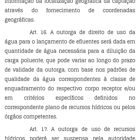
informação da localização geográfica da captação
através do fornecimento de coordenadas
geográficas.
Art. 16. A outorga de direito de uso da
água para o lançamento de efluentes será dada em
quantidade de água necessária para a diluição da
carga poluente, que pode variar ao longo do prazo
de validade da outorga, com base nos padrões de
qualidade da água correspondentes à classe de
enquadramento do respectivo corpo receptor e/ou
em critérios específicos definidos no
correspondente plano de recursos hídricos ou pelos
órgãos competentes.
Art. 17. A outorga de uso de recursos
hídricos poderá ser suspensa pela autoridade