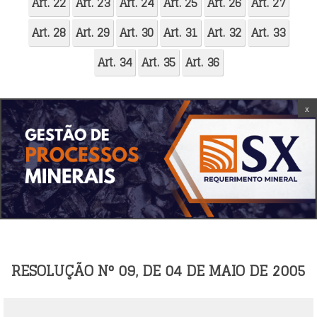
Art. 22
Art. 23
Art. 24
Art. 25
Art. 26
Art. 27
Art. 28
Art. 29
Art. 30
Art. 31
Art. 32
Art. 33
Art. 34
Art. 35
Art. 36
x
RESOLUÇÃO N° 09, DE 04 DE MAIO DE 2005