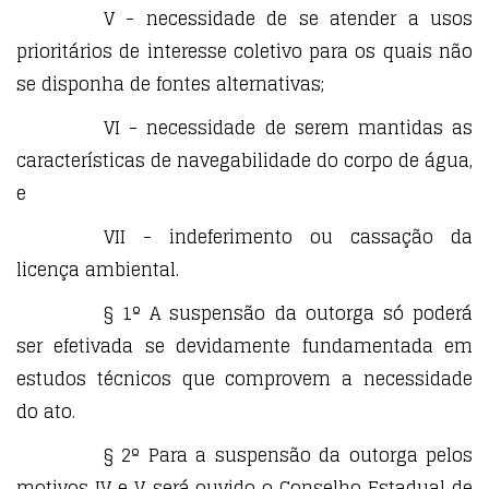
V - necessidade de se atender a usos
prioritários de interesse coletivo para os quais não
se disponha de fontes alternativas;
VI - necessidade de serem mantidas as
características de navegabilidade do corpo de água,
e
VII - indeferimento ou cassação da
licença ambiental.
§ 1º A suspensão da outorga só poderá
ser efetivada se devidamente fundamentada em
estudos técnicos que comprovem a necessidade
do ato.
§ 2º Para a suspensão da outorga pelos
motivos IV e V, será ouvido o Conselho Estadual de