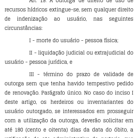
Art. 19. A outorga de direito de uso de
recursos hídricos extingue-se, sem qualquer direito
de indenização ao usuário, nas seguintes
circunstâncias:
I - morte do usuário - pessoa física;
II - liquidação judicial ou extrajudicial do
usuário - pessoa jurídica, e
III - término do prazo de validade de
outorga sem que tenha havido tempestivo pedido
de renovação. Parágrafo único. No caso do inciso I
deste artigo, os herdeiros ou inventariantes do
usuário outorgado, se interessados em prosseguir
com a utilização da outorga, deverão solicitar em
até 180 (cento e oitenta) dias da data do óbito, a