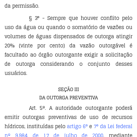
da permissão.
§ 3° - Sempre que houver conflito pelo
uso da água ou quando o somatório de vazões ou
volumes de águas dispensados de outorga atingir
20% (vinte por cento) da vazão outorgável é
facultado ao órgão outorgante exigir a solicitação
de outorga considerando o conjunto desses
usuários.
SEÇÃO III
DA OUTORGA PREVENTIVA
Art. 5º. A autoridade outorgante poderá
emitir outorgas preventivas de uso de recursos
hídricos, instituídas pelo
artigo 6°
e
7° da Lei federal
nº 9.984, de 17 de julho de 2000
, mediante