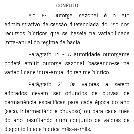
CONFLITO
Art. 8°. Outorga sazonal é o ato
administrativo de cessão diferenciada do uso dos
recursos hídricos que se baseia na variabilidade
intra-anual do regime da bacia.
Paragrafo 1° - A autoridade outorgante
poderá emitir outorga sazonal baseando-se na
variabilidade intra-anual do regime hídrico.
Parágrafo 2°. Os valores a serem
adotados devem ser oriundos de curvas de
permanência específicas para cada época do ano
(seco, intermediário e chuvoso) ou para cada mês
do ano, resultando num conjunto de valores de
disponibilidade hídrica mês-a-mês.