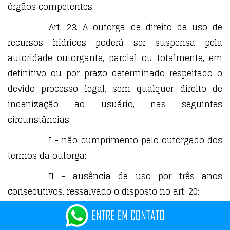
órgãos competentes.
Art. 23. A outorga de direito de uso de
recursos hídricos poderá ser suspensa pela
autoridade outorgante, parcial ou totalmente, em
definitivo ou por prazo determinado respeitado o
devido processo legal, sem qualquer direito de
indenização ao usuário, nas seguintes
circunstâncias:
I - não cumprimento pelo outorgado dos
termos da outorga;
II - ausência de uso por três anos
consecutivos, ressalvado o disposto no art. 20;
III - necessidade premente de água para
atender a situações de calamidade, inclusive as