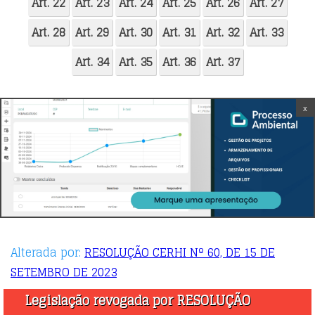
Art. 22
Art. 23
Art. 24
Art. 25
Art. 26
Art. 27
Art. 28
Art. 29
Art. 30
Art. 31
Art. 32
Art. 33
Art. 34
Art. 35
Art. 36
Art. 37
x
Alterada por:
RESOLUÇÃO CERHI Nº 60, DE 15 DE
SETEMBRO DE 2023
Legislação revogada por RESOLUÇÃO