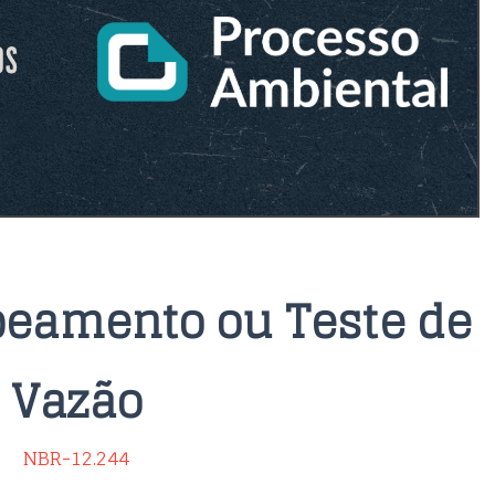
beamento ou Teste de
Vazão
NBR-12.244