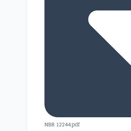
NBR 12244.pdf