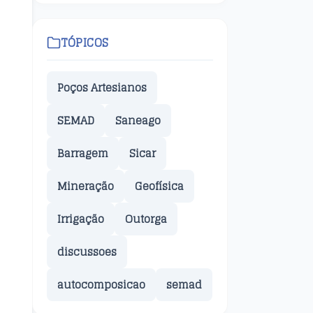
TÓPICOS
Poços Artesianos
SEMAD
Saneago
Barragem
Sicar
Mineração
Geofísica
Irrigação
Outorga
discussoes
autocomposicao
semad