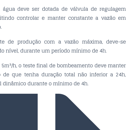
a água deve ser dotada de válvula de regulagem
mitindo controlar e manter constante a vazão em
.
ste de produção com a vazão máxima, deve-se
do nível, durante um período mínimo de 4h.
 a 5m³/h, o teste final de bombeamento deve manter
 de que tenha duração total não inferior a 24h,
el dinâmico durante o mínimo de 4h.