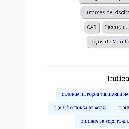
Outorgas de Piscic
CAR
Licença d
Poços de Monit
Indic
OUTORGA DE POÇOS TUBULARES N
O QUE É OUTORGA DE ÁGUA?
O QU
OUTORGA DE POÇO TUBU