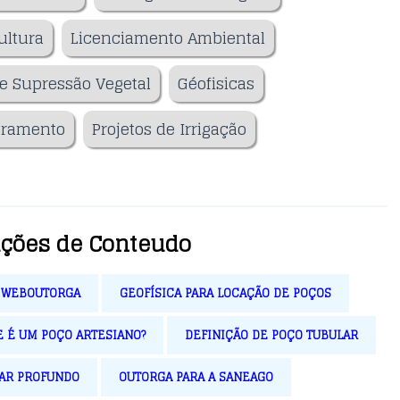
ultura
Licenciamento Ambiental
e Supressão Vegetal
Géofisicas
oramento
Projetos de Irrigação
ações de Conteudo
A WEBOUTORGA
GEOFÍSICA PARA LOCAÇÃO DE POÇOS
E É UM POÇO ARTESIANO?
DEFINIÇÃO DE POÇO TUBULAR
LAR PROFUNDO
OUTORGA PARA A SANEAGO