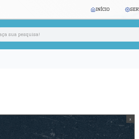
INÍCIO
SER
x