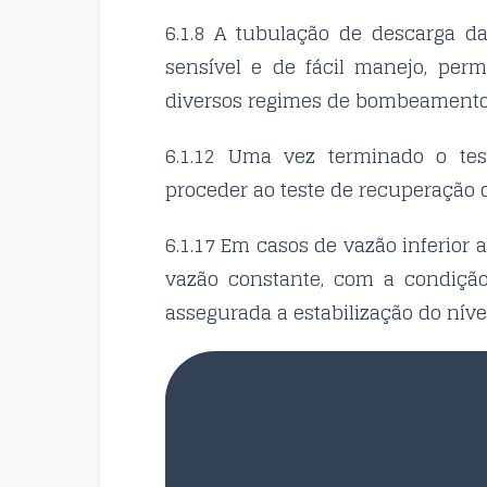
6.1.8 A tubulação de descarga d
sensível e de fácil manejo, per
diversos regimes de bombeamento
6.1.12 Uma vez terminado o te
proceder ao teste de recuperação 
6.1.17 Em casos de vazão inferior
vazão constante, com a condição
assegurada a estabilização do nív