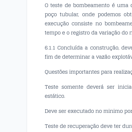
O teste de bombeamento é uma d
poço tubular, onde podemos obt
execução consiste no bombeame
tempo e o registro da variação do
6.1.1 Concluída a construção, de
fim de determinar a vazão explotáv
Questões importantes para realizaç
Teste somente deverá ser inici
estático.
Deve ser executado no minimo por
Teste de recuperação deve ter du