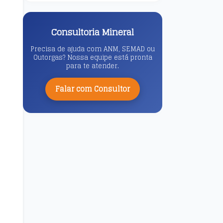
Consultoria Mineral
Precisa de ajuda com ANM, SEMAD ou
Outorgas? Nossa equipe está pronta
para te atender.
Falar com Consultor