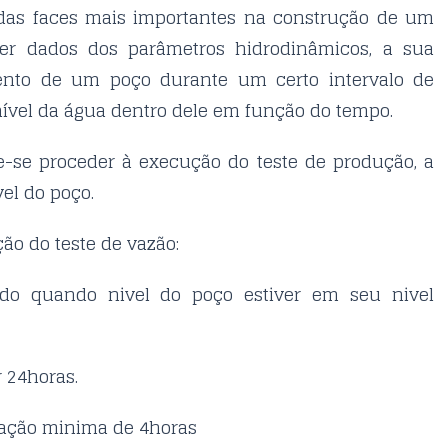
as faces mais importantes na construção de um
er dados dos parâmetros hidrodinâmicos, a sua
nto de um poço durante um certo intervalo de
 nível da água dentro dele em função do tempo.
ve-se proceder à execução do teste de produção, a
el do poço.
ão do teste de vazão:
ado quando nivel do poço estiver em seu nivel
 24horas.
ração minima de 4horas