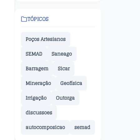
TÓPICOS
Poços Artesianos
SEMAD
Saneago
Barragem
Sicar
Mineração
Geofísica
Irrigação
Outorga
discussoes
autocomposicao
semad