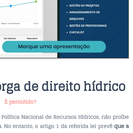
ga de direito hídrico
É permitido?
a Política Nacional de Recursos Hídricos, não proíbe
 No entanto, o artigo 1 da referida lei prevê
que a