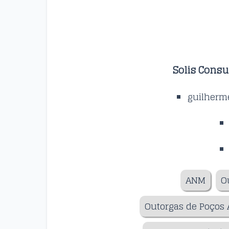
Solis Consu
guilherm
ANM
O
Outorgas de Poços 