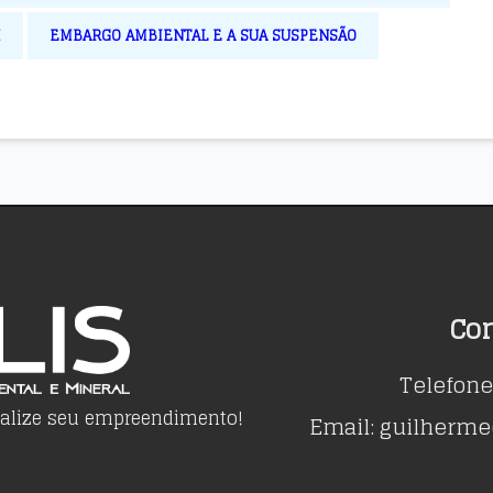
M
EMBARGO AMBIENTAL E A SUA SUSPENSÃO
Co
Telefone
galize seu empreendimento!
Email: guilherme