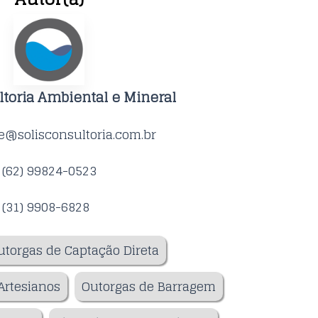
ltoria Ambiental e Mineral
e@solisconsultoria.com.br
(62) 99824-0523
(31) 9908-6828
utorgas de Captação Direta
Artesianos
Outorgas de Barragem