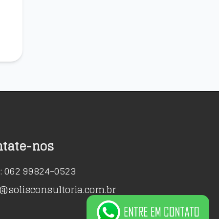
ntate-nos
: 062 99824-0523
@solisconsultoria.com.br