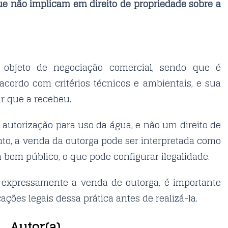
ue não implicam em direito de propriedade sobre a
 objeto de negociação comercial, sendo que é
acordo com critérios técnicos e ambientais, e sua
lar que a recebeu.
 autorização para uso da água, e não um direito de
to, a venda da outorga pode ser interpretada como
 bem público, o que pode configurar ilegalidade.
a expressamente a venda de outorga, é importante
ções legais dessa prática antes de realizá-la.
Autor(a)