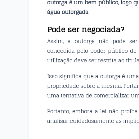
outorga é um bem público, logo q
água outorgada
Pode ser negociada?
Assim, a outorga não pode ser
concedida pelo poder público de 
utilização deve ser restrita ao titu
Isso significa que a outorga é uma
propriedade sobre a mesma. Portan
uma tentativa de comercializar um
Portanto, embora a lei não proíb
analisar cuidadosamente as implica