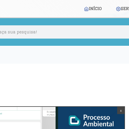
INÍCIO
SER
x