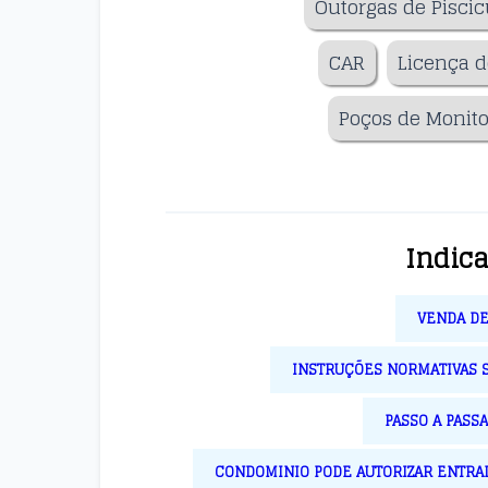
Outorgas de Piscic
CAR
Licença d
Poços de Monit
Indic
VENDA DE
INSTRUÇÕES NORMATIVAS SE
PASSO A PASS
CONDOMINIO PODE AUTORIZAR ENTRAD