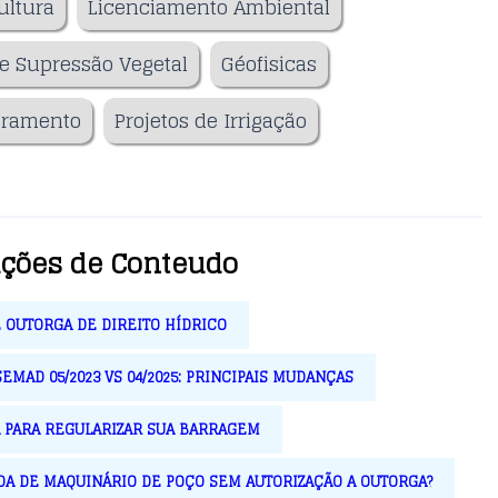
ultura
Licenciamento Ambiental
e Supressão Vegetal
Géofisicas
oramento
Projetos de Irrigação
ações de Conteudo
 OUTORGA DE DIREITO HÍDRICO
MAD 05/2023 VS 04/2025: PRINCIPAIS MUDANÇAS
A PARA REGULARIZAR SUA BARRAGEM
A DE MAQUINÁRIO DE POÇO SEM AUTORIZAÇÃO A OUTORGA?