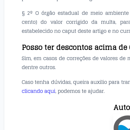
§ 2º O órgão estadual de meio ambiente
cento) do valor corrigido da multa, pa
estabelecido no caput deste artigo e no cu
Posso ter descontos acima de
Sim, em casos de correções de valores de 
dentre outros.
Caso tenha dúvidas, queira auxilio para tr
clicando aqui
, podemos te ajudar.
Auto