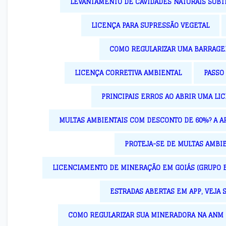
LEVANTAMENTO DE CAVIDADES NATURAIS SUB
LICENÇA PARA SUPRESSÃO VEGETAL
COMO REGULARIZAR UMA BARRAGE
LICENÇA CORRETIVA AMBIENTAL
PASSO
PRINCIPAIS ERROS AO ABRIR UMA LI
MULTAS AMBIENTAIS COM DESCONTO DE 60%? A A
PROTEJA-SE DE MULTAS AMBIE
LICENCIAMENTO DE MINERAÇÃO EM GOIÁS (GRUPO B2
ESTRADAS ABERTAS EM APP, VEJA 
COMO REGULARIZAR SUA MINERADORA NA ANM E