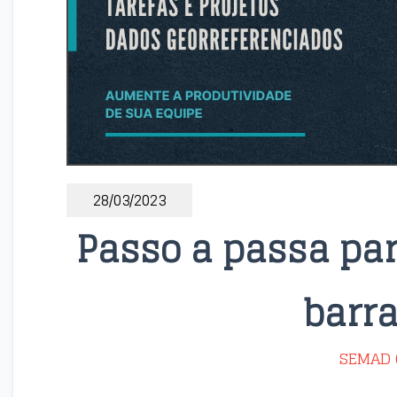
28/03/2023
Passo a passa par
barr
SEMAD 