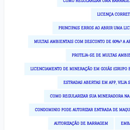
COMO REGULARIZAR UMA BARRAGE
LICENÇA CORRET
PRINCIPAIS ERROS AO ABRIR UMA LI
MULTAS AMBIENTAIS COM DESCONTO DE 60%? A A
PROTEJA-SE DE MULTAS AMBIE
LICENCIAMENTO DE MINERAÇÃO EM GOIÁS (GRUPO B2
ESTRADAS ABERTAS EM APP, VEJA 
COMO REGULARIZAR SUA MINERADORA NA A
CONDOMINIO PODE AUTORIZAR ENTRADA DE MAQUI
AUTORIZAÇÃO DE BARRAGEM
EMBA