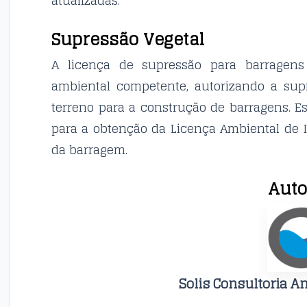
atualizadas.
Supressão Vegetal
A licença de supressão para barragen
ambiental competente, autorizando a sup
terreno para a construção de barragens. E
para a obtenção da Licença Ambiental de I
da barragem.
Auto
Solis Consultoria A