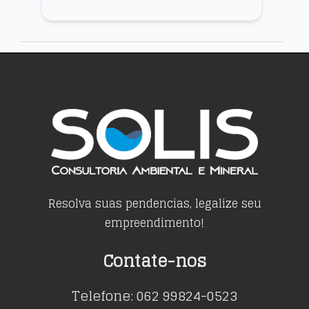
apresentar uma minuta de Termo
de Referência para ...
Resolva suas pendencias, legalize seu
empreendimento!
Contate-nos
Telefone: 062 99824-0523