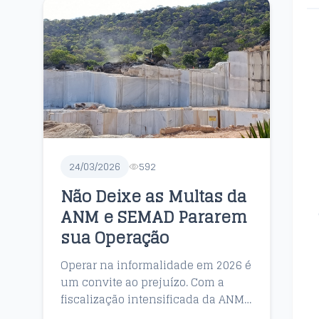
24/03/2026
592
Não Deixe as Multas da
ANM e SEMAD Pararem
sua Operação
Operar na informalidade em 2026 é
um convite ao prejuízo. Com a
fiscalização intensificada da ANM
e os novos Planos de Fiscalização